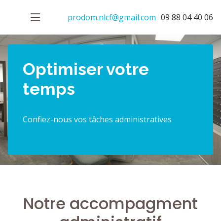
prodom.nlcf@gmail.com
09 88 04 40 06
Optimiser votre
temps
Confiez-nous vos tâches administratives
Notre accompagment