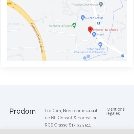
Mentions
Prodom
ProDom, Nom commercial
légales
de NL Conseil & Formation
RCS Grasse 813 325 511
Agrément préfectoral n°