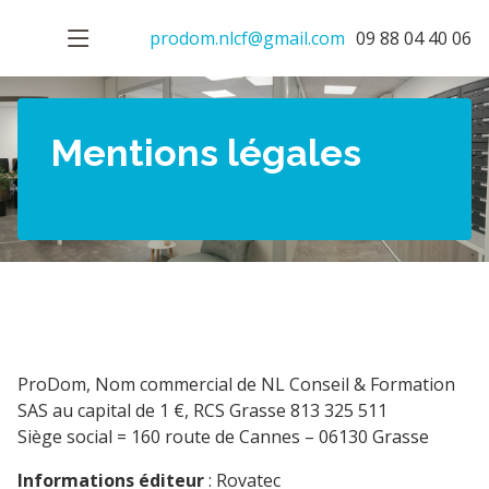
prodom.nlcf@gmail.com
09 88 04 40 06
Mentions légales
ProDom, Nom commercial de NL Conseil & Formation
SAS au capital de 1 €, RCS Grasse 813 325 511
Siège social = 160 route de Cannes – 06130 Grasse
Informations éditeur
: Rovatec